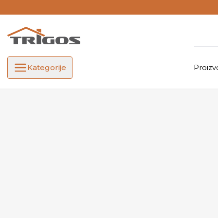
Kategorije
Proizv